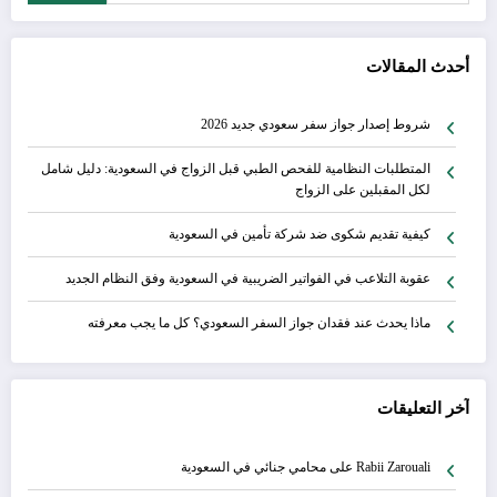
أحدث المقالات
شروط إصدار جواز سفر سعودي جديد 2026
المتطلبات النظامية للفحص الطبي قبل الزواج في السعودية: دليل شامل
لكل المقبلين على الزواج
كيفية تقديم شكوى ضد شركة تأمين في السعودية
عقوبة التلاعب في الفواتير الضريبية في السعودية وفق النظام الجديد
ماذا يحدث عند فقدان جواز السفر السعودي؟ كل ما يجب معرفته
آخر التعليقات
Rabii Zarouali
على
محامي جنائي في السعودية