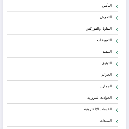
التأمين
التحرش
التداول والفوركس
التعويضات
التنفيذ
التوثيق
الجرائم
الجمارك
الحوادث المرورية
الخدمات الإلكترونية
السندات