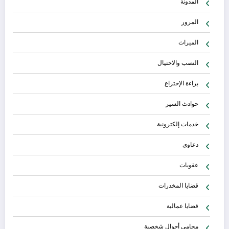
المدونة
المرور
الميراث
النصب والاحتيال
براءة الإختراع
حوادث السير
خدمات إلكترونية
دعاوى
عقوبات
قضايا المخدرات
قضايا عمالية
محامي أحوال شخصية