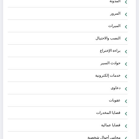
المدونة
المرور
الميراث
النصب والاحتيال
براءة الإختراع
حوادث السير
خدمات إلكترونية
دعاوى
عقوبات
قضايا المخدرات
قضايا عمالية
محامي أحوال شخصية