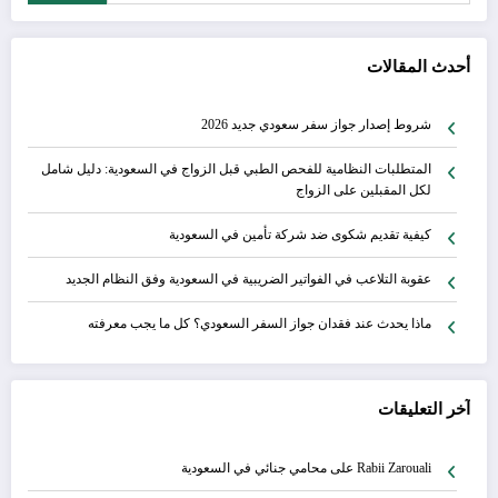
أحدث المقالات
شروط إصدار جواز سفر سعودي جديد 2026
المتطلبات النظامية للفحص الطبي قبل الزواج في السعودية: دليل شامل
لكل المقبلين على الزواج
كيفية تقديم شكوى ضد شركة تأمين في السعودية
عقوبة التلاعب في الفواتير الضريبية في السعودية وفق النظام الجديد
ماذا يحدث عند فقدان جواز السفر السعودي؟ كل ما يجب معرفته
آخر التعليقات
Rabii Zarouali
على
محامي جنائي في السعودية