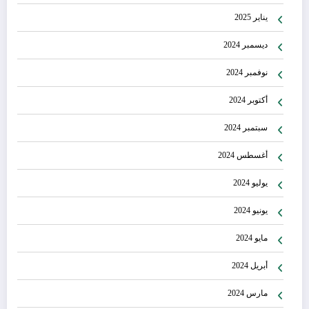
يناير 2025
ديسمبر 2024
نوفمبر 2024
أكتوبر 2024
سبتمبر 2024
أغسطس 2024
يوليو 2024
يونيو 2024
مايو 2024
أبريل 2024
مارس 2024