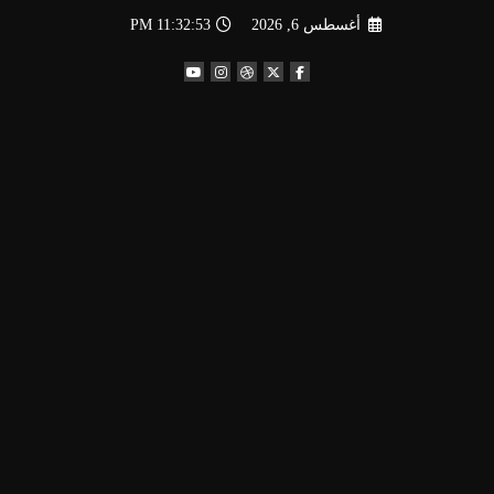
لتجاوز
أغسطس 6, 2026
11:32:54 PM
لى
لمحتوى