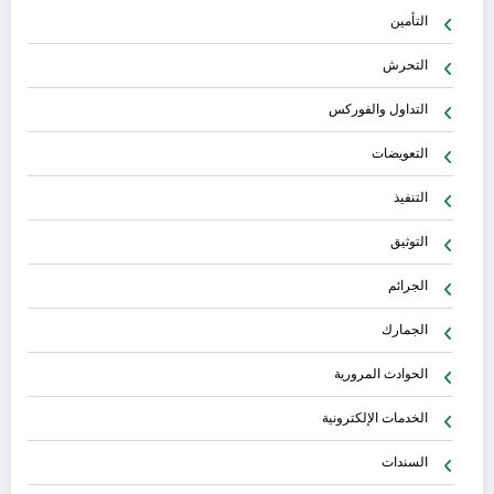
التأمين
التحرش
التداول والفوركس
التعويضات
التنفيذ
التوثيق
الجرائم
الجمارك
الحوادث المرورية
الخدمات الإلكترونية
السندات