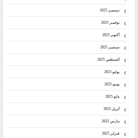
ديسمبر 2025
نوفمبر 2025
أكتوبر 2025
سبتمبر 2025
أغسطس 2025
يوليو 2025
يونيو 2025
مايو 2025
أبريل 2025
مارس 2025
فبراير 2025