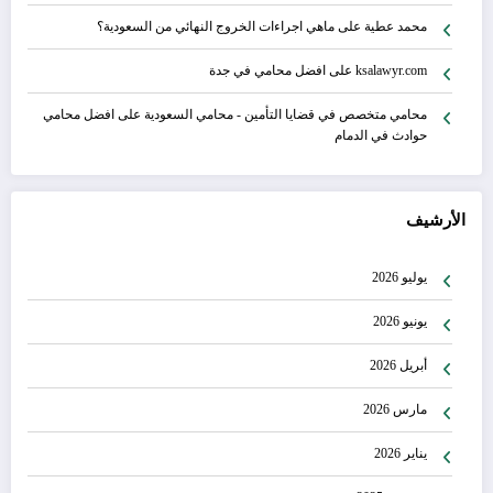
محمد عطية
على
ماهي اجراءات الخروج النهائي من السعودية؟
ksalawyr.com
على
افضل محامي في جدة
محامي متخصص في قضايا التأمين - محامي السعودية
على
افضل محامي
حوادث في الدمام
الأرشيف
يوليو 2026
يونيو 2026
أبريل 2026
مارس 2026
يناير 2026