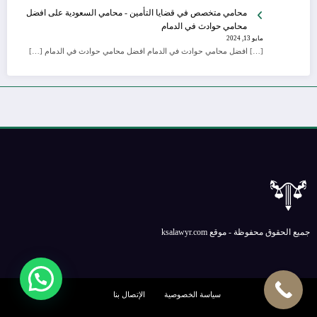
محامي متخصص في قضايا التأمين - محامي السعودية
على
افضل
محامي حوادث في الدمام
مايو 13, 2024
[…] افضل محامي حوادث في الدمام افضل محامي حوادث في الدمام […]
جميع الحقوق محفوظة - موقع ksalawyr.com
سياسة الخصوصية
الإتصال بنا