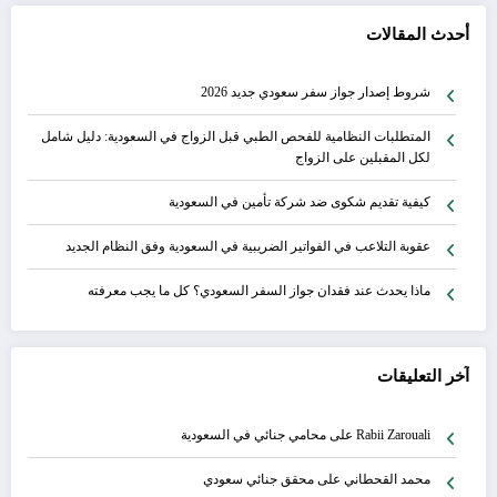
أحدث المقالات
شروط إصدار جواز سفر سعودي جديد 2026
المتطلبات النظامية للفحص الطبي قبل الزواج في السعودية: دليل شامل
لكل المقبلين على الزواج
كيفية تقديم شكوى ضد شركة تأمين في السعودية
عقوبة التلاعب في الفواتير الضريبية في السعودية وفق النظام الجديد
ماذا يحدث عند فقدان جواز السفر السعودي؟ كل ما يجب معرفته
آخر التعليقات
Rabii Zarouali
على
محامي جنائي في السعودية
محمد القحطاني
على
محقق جنائي سعودي