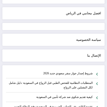
افضل محامي في الرياض
سياسة الخصوصية
الإتصال بنا
شروط إصدار جواز سفر سعودي جديد 2026
المتطلبات النظامية للفحص الطبي قبل الزواج في السعودية: دليل شامل
لكل المقبلين على الزواج
كيفية تقديم شكوى ضد شركة تأمين في السعودية
عقوبة التلاعب في الفواتير الضريبية في السعودية وفق النظام الجديد