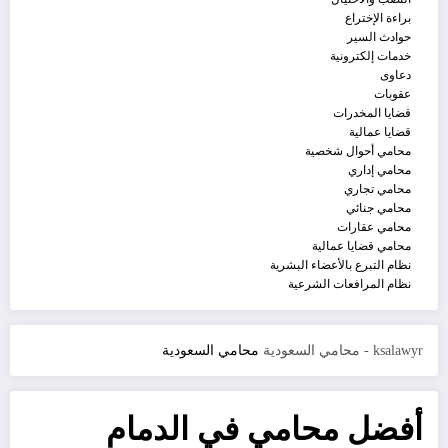
براءة الإختراع
حوادث السير
خدمات إلكترونية
دعاوى
عقوبات
قضايا المخدرات
قضايا عمالية
محامي أحوال شخصية
محامي إداري
محامي تجاري
محامي جنائي
محامي عقارات
محامي قضايا عمالية
نظام التبرع بالأعضاء البشرية
نظام المرافعات الشرعية
ksalawyr - محامي السعودية
محامي السعودية
أفضل محامي في الدمام