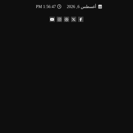
لتجاوز
أغسطس 6, 2026
1:56:47 PM
لى
لمحتوى