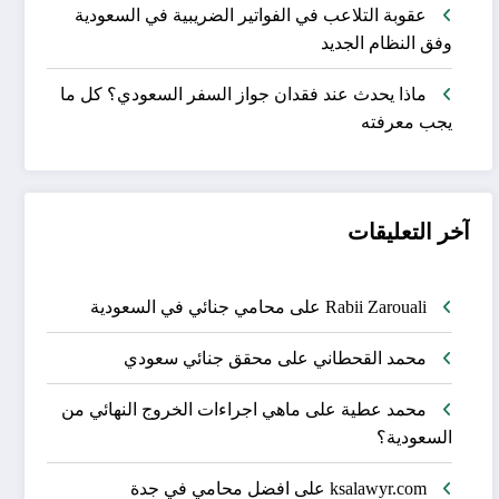
عقوبة التلاعب في الفواتير الضريبية في السعودية
وفق النظام الجديد
ماذا يحدث عند فقدان جواز السفر السعودي؟ كل ما
يجب معرفته
آخر التعليقات
Rabii Zarouali
على
محامي جنائي في السعودية
محمد القحطاني
على
محقق جنائي سعودي
محمد عطية
على
ماهي اجراءات الخروج النهائي من
السعودية؟
ksalawyr.com
على
افضل محامي في جدة