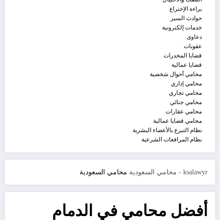
براءة الإختراع
حوادث السير
خدمات إلكترونية
دعاوى
عقوبات
قضايا المخدرات
قضايا عمالية
محامي أحوال شخصية
محامي إداري
محامي تجاري
محامي جنائي
محامي عقارات
محامي قضايا عمالية
نظام التبرع بالأعضاء البشرية
نظام المرافعات الشرعية
ksalawyr - محامي السعودية
محامي السعودية
أفضل محامي في الدمام