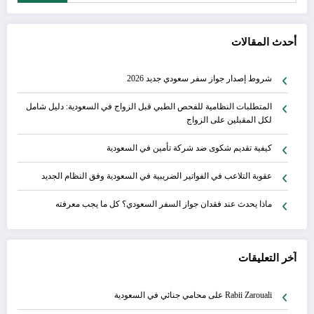
أحدث المقالات
شروط إصدار جواز سفر سعودي جديد 2026
المتطلبات النظامية للفحص الطبي قبل الزواج في السعودية: دليل شامل
لكل المقبلين على الزواج
كيفية تقديم شكوى ضد شركة تأمين في السعودية
عقوبة التلاعب في الفواتير الضريبية في السعودية وفق النظام الجديد
ماذا يحدث عند فقدان جواز السفر السعودي؟ كل ما يجب معرفته
آخر التعليقات
Rabii Zarouali
على
محامي جنائي في السعودية