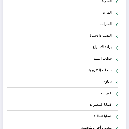
المدونة
المرور
الميراث
النصب والاحتيال
براءة الإختراع
حوادث السير
خدمات إلكترونية
دعاوى
عقوبات
قضايا المخدرات
قضايا عمالية
محامي أحوال شخصية