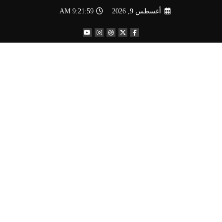
لتجاوز
أغسطس 9, 2026
9:21:59 AM
لى
لمحتوى