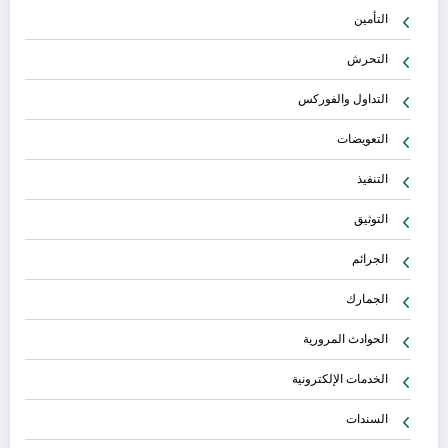
التأمين
التحرش
التداول والفوركس
التعويضات
التنفيذ
التوثيق
الجرائم
الجمارك
الحوادث المرورية
الخدمات الإلكترونية
السندات