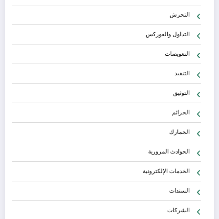
التحرش
التداول والفوركس
التعويضات
التنفيذ
التوثيق
الجرائم
الجمارك
الحوادث المرورية
الخدمات الإلكترونية
السندات
الشركات