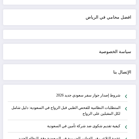
افضل محامي في الرياض
سياسة الخصوصية
الإتصال بنا
شروط إصدار جواز سفر سعودي جديد 2026
المتطلبات النظامية للفحص الطبي قبل الزواج في السعودية: دليل شامل
لكل المقبلين على الزواج
كيفية تقديم شكوى ضد شركة تأمين في السعودية
عقوبة التلاعب في الفواتير الضريبية في السعودية وفق النظام الجديد