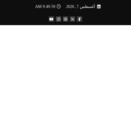
لتجاوز
أغسطس 7, 2026
9:50:00 AM
لى
لمحتوى