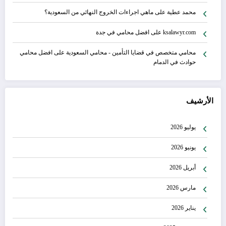
محمد عطية
على
ماهي اجراءات الخروج النهائي من السعودية؟
ksalawyr.com
على
افضل محامي في جدة
محامي متخصص في قضايا التأمين - محامي السعودية
على
افضل محامي
حوادث في الدمام
الأرشيف
يوليو 2026
يونيو 2026
أبريل 2026
مارس 2026
يناير 2026