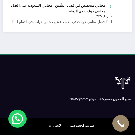
محامي متخصص في قضايا التأمين - محامي السعودية
على
افضل
محامي حوادث في الدمام
مايو 13, 2024
[…] افضل محامي حوادث في الدمام افضل محامي حوادث في الدمام […]
جميع الحقوق محفوظة - موقع ksalawyr.com
سياسة الخصوصية
الإتصال بنا