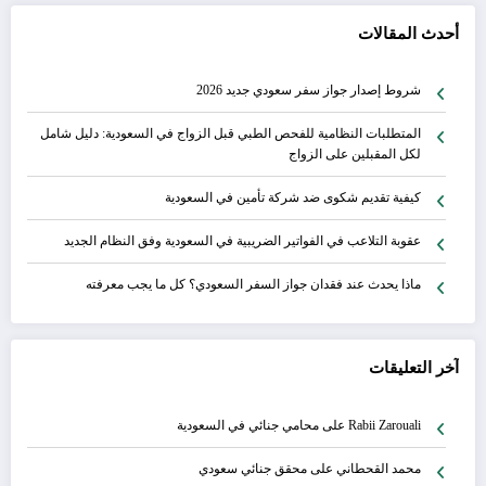
أحدث المقالات
شروط إصدار جواز سفر سعودي جديد 2026
المتطلبات النظامية للفحص الطبي قبل الزواج في السعودية: دليل شامل
لكل المقبلين على الزواج
كيفية تقديم شكوى ضد شركة تأمين في السعودية
عقوبة التلاعب في الفواتير الضريبية في السعودية وفق النظام الجديد
ماذا يحدث عند فقدان جواز السفر السعودي؟ كل ما يجب معرفته
آخر التعليقات
Rabii Zarouali
على
محامي جنائي في السعودية
محمد القحطاني
على
محقق جنائي سعودي