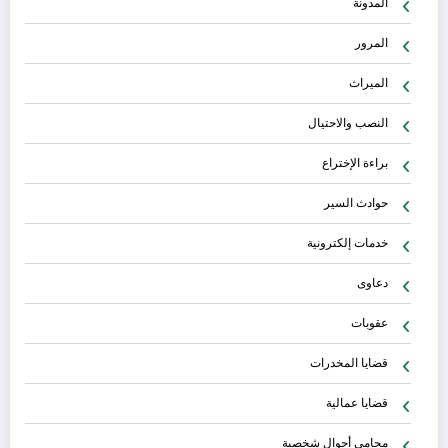
المدونة
المرور
الميراث
النصب والاحتيال
براءة الإختراع
حوادث السير
خدمات إلكترونية
دعاوى
عقوبات
قضايا المخدرات
قضايا عمالية
محامي أحوال شخصية