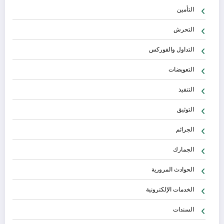
التأمين
التحرش
التداول والفوركس
التعويضات
التنفيذ
التوثيق
الجرائم
الجمارك
الحوادث المرورية
الخدمات الإلكترونية
السندات