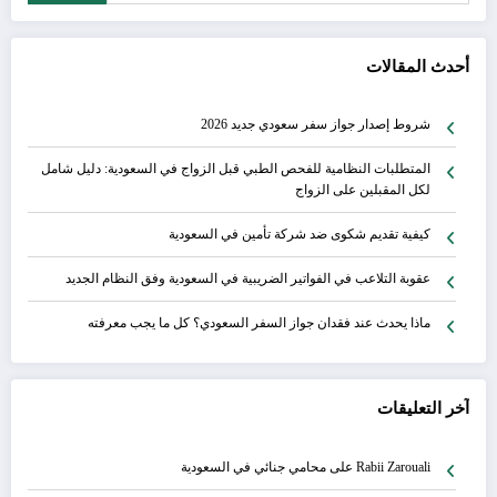
أحدث المقالات
شروط إصدار جواز سفر سعودي جديد 2026
المتطلبات النظامية للفحص الطبي قبل الزواج في السعودية: دليل شامل
لكل المقبلين على الزواج
كيفية تقديم شكوى ضد شركة تأمين في السعودية
عقوبة التلاعب في الفواتير الضريبية في السعودية وفق النظام الجديد
ماذا يحدث عند فقدان جواز السفر السعودي؟ كل ما يجب معرفته
آخر التعليقات
Rabii Zarouali
على
محامي جنائي في السعودية