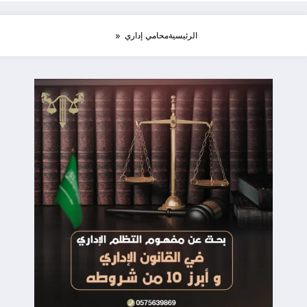
الرئيسية
محامي إداري