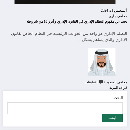
أغسطس 21, 2024
محامي إداري
بحث عن مفهوم التظلم الإداري في القانون الإداري و أبرز 10 من شروطه
التظلم الإداري هو واحد من الجوانب الرئيسية في النظام الخاص بقانون
الإداري والذي يساهم بشكل…
محامي السعودية
0 تعليقات
قراءة المزيد
البحث
البحث