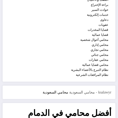
براءة الإختراع
حوادث السير
خدمات إلكترونية
دعاوى
عقوبات
قضايا المخدرات
قضايا عمالية
محامي أحوال شخصية
محامي إداري
محامي تجاري
محامي جنائي
محامي عقارات
محامي قضايا عمالية
نظام التبرع بالأعضاء البشرية
نظام المرافعات الشرعية
ksalawyr - محامي السعودية
محامي السعودية
أفضل محامي في الدمام