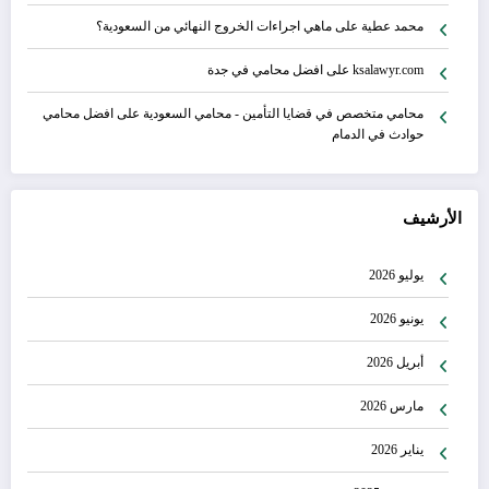
محمد عطية
على
ماهي اجراءات الخروج النهائي من السعودية؟
ksalawyr.com
على
افضل محامي في جدة
محامي متخصص في قضايا التأمين - محامي السعودية
على
افضل محامي
حوادث في الدمام
الأرشيف
يوليو 2026
يونيو 2026
أبريل 2026
مارس 2026
يناير 2026