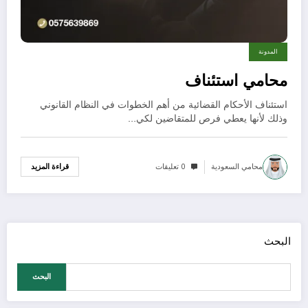
المدونة
محامي استئناف
استئناف الأحكام القضائية من أهم الخطوات في النظام القانوني
وذلك لأنها يعطي فرص للمتقاضين لكي…
محامي السعودية
0 تعليقات
قراءة المزيد
البحث
البحث