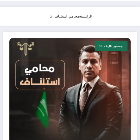
الرئيسية
محامي استئناف
ديسمبر 16, 2024