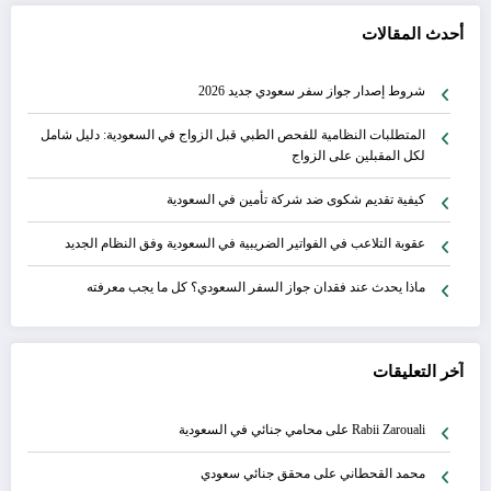
أحدث المقالات
شروط إصدار جواز سفر سعودي جديد 2026
المتطلبات النظامية للفحص الطبي قبل الزواج في السعودية: دليل شامل
لكل المقبلين على الزواج
كيفية تقديم شكوى ضد شركة تأمين في السعودية
عقوبة التلاعب في الفواتير الضريبية في السعودية وفق النظام الجديد
ماذا يحدث عند فقدان جواز السفر السعودي؟ كل ما يجب معرفته
آخر التعليقات
Rabii Zarouali
على
محامي جنائي في السعودية
محمد القحطاني
على
محقق جنائي سعودي