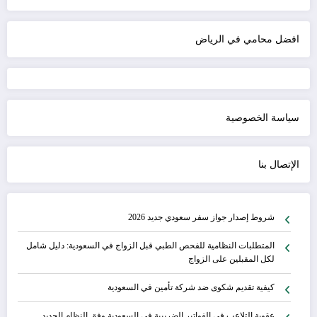
افضل محامي في الرياض
سياسة الخصوصية
الإتصال بنا
شروط إصدار جواز سفر سعودي جديد 2026
المتطلبات النظامية للفحص الطبي قبل الزواج في السعودية: دليل شامل
لكل المقبلين على الزواج
كيفية تقديم شكوى ضد شركة تأمين في السعودية
عقوبة التلاعب في الفواتير الضريبية في السعودية وفق النظام الجديد