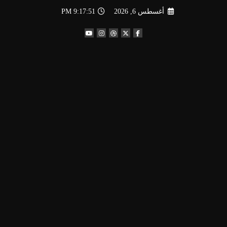
لتجاوز
أغسطس 6, 2026
9:17:52 PM
لى
لمحتوى