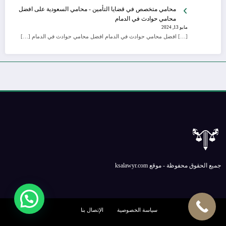
محامي متخصص في قضايا التأمين - محامي السعودية
على
افضل
محامي حوادث في الدمام
مايو 13, 2024
[…] افضل محامي حوادث في الدمام افضل محامي حوادث في الدمام […]
جميع الحقوق محفوظة - موقع ksalawyr.com
سياسة الخصوصية
الإتصال بنا