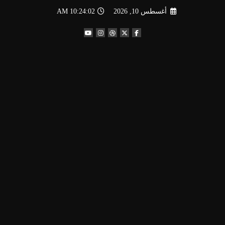
لتجاوز
أغسطس 10, 2026
10:24:03 AM
لى
لمحتوى