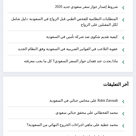
شروط إصدار جواز سفر سعودي جديد 2026
المتطلبات النظامية للفحص الطبي قبل الزواج في السعودية: دليل شامل
لكل المقبلين على الزواج
كيفية تقديم شكوى ضد شركة تأمين في السعودية
عقوبة التلاعب في الفواتير الضريبية في السعودية وفق النظام الجديد
ماذا يحدث عند فقدان جواز السفر السعودي؟ كل ما يجب معرفته
آخر التعليقات
Rabii Zarouali
على
محامي جنائي في السعودية
محمد القحطاني
على
محقق جنائي سعودي
محمد عطية
على
ماهي اجراءات الخروج النهائي من السعودية؟