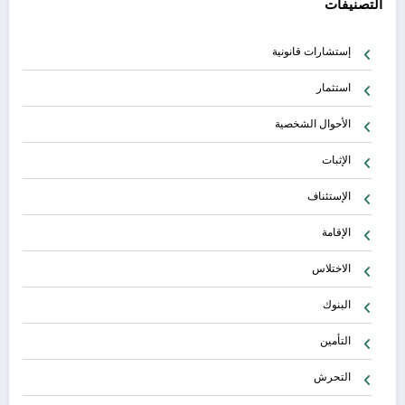
التصنيفات
إستشارات قانونية
استثمار
الأحوال الشخصية
الإثبات
الإستئناف
الإقامة
الاختلاس
البنوك
التأمين
التحرش