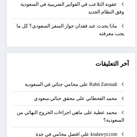
عقوبة التلاعب في الفواتير الضريبية في السعودية
وفق النظام الجديد
ماذا يحدث عند فقدان جواز السفر السعودي؟ كل ما
يجب معرفته
آخر التعليقات
Rabii Zarouali
على
محامي جنائي في السعودية
محمد القحطاني
على
محقق جنائي سعودي
محمد عطية
على
ماهي اجراءات الخروج النهائي من
السعودية؟
ksalawyr.com
على
افضل محامي في جدة