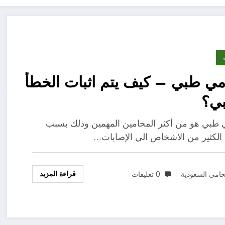
ي طبي – كيف يتم اثبات الخطأ
بي؟
طبي هو من أكثر المحامين المهمين وذلك بسبب
لكثير من الاشخاص الي الإصابات…
قراءة المزيد
امي السعودية
0 تعليقات