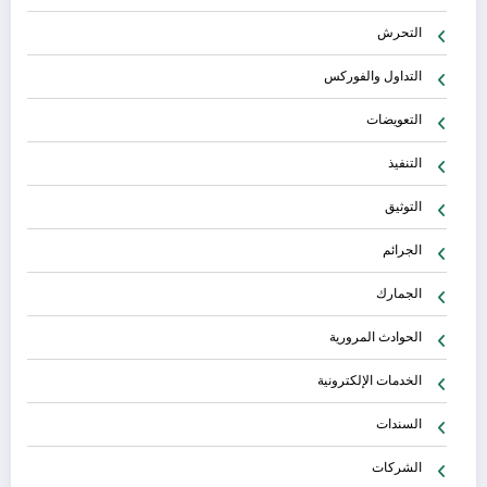
التحرش
التداول والفوركس
التعويضات
التنفيذ
التوثيق
الجرائم
الجمارك
الحوادث المرورية
الخدمات الإلكترونية
السندات
الشركات