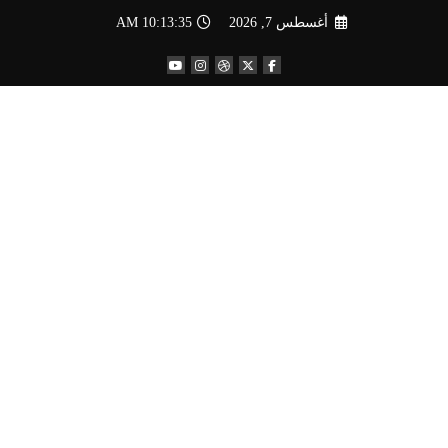
لتجاوز
أغسطس 7, 2026
10:13:36 AM
لى
لمحتوى