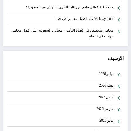
محمد عطية
على
ماهي اجراءات الخروج النهائي من السعودية؟
ksalawyr.com
على
افضل محامي في جدة
محامي متخصص في قضايا التأمين - محامي السعودية
على
افضل محامي
حوادث في الدمام
الأرشيف
يوليو 2026
يونيو 2026
أبريل 2026
مارس 2026
يناير 2026