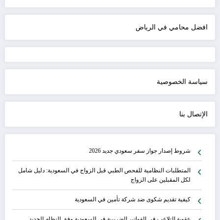
افضل محامي في الرياض
سياسة الخصوصية
الإتصال بنا
شروط إصدار جواز سفر سعودي جديد 2026
المتطلبات النظامية للفحص الطبي قبل الزواج في السعودية: دليل شامل
لكل المقبلين على الزواج
كيفية تقديم شكوى ضد شركة تأمين في السعودية
عقوبة التلاعب في الفواتير الضريبية في السعودية وفق النظام الجديد