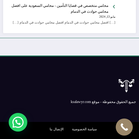
محامي متخصص في قضايا التأمين - محامي السعودية
على
افضل
محامي حوادث في الدمام
مايو 13, 2024
[…] افضل محامي حوادث في الدمام افضل محامي حوادث في الدمام […]
جميع الحقوق محفوظة - موقع ksalawyr.com
سياسة الخصوصية
الإتصال بنا