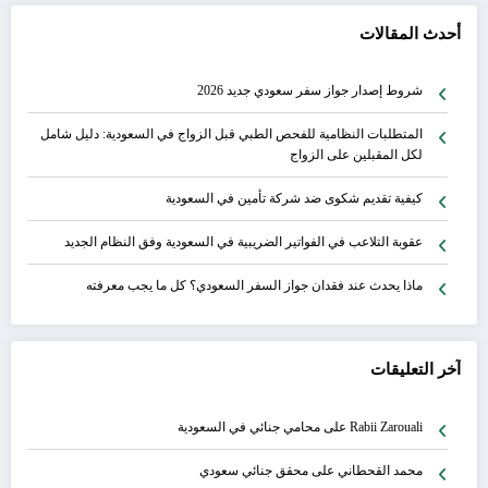
أحدث المقالات
شروط إصدار جواز سفر سعودي جديد 2026
المتطلبات النظامية للفحص الطبي قبل الزواج في السعودية: دليل شامل
لكل المقبلين على الزواج
كيفية تقديم شكوى ضد شركة تأمين في السعودية
عقوبة التلاعب في الفواتير الضريبية في السعودية وفق النظام الجديد
ماذا يحدث عند فقدان جواز السفر السعودي؟ كل ما يجب معرفته
آخر التعليقات
Rabii Zarouali
على
محامي جنائي في السعودية
محمد القحطاني
على
محقق جنائي سعودي