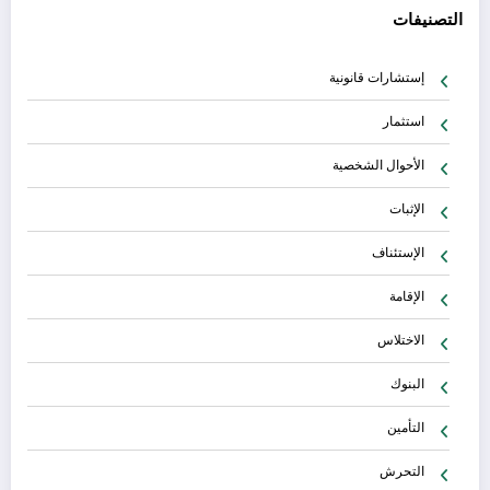
التصنيفات
إستشارات قانونية
استثمار
الأحوال الشخصية
الإثبات
الإستئناف
الإقامة
الاختلاس
البنوك
التأمين
التحرش