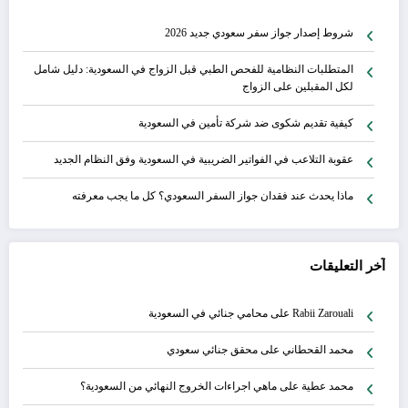
شروط إصدار جواز سفر سعودي جديد 2026
المتطلبات النظامية للفحص الطبي قبل الزواج في السعودية: دليل شامل
لكل المقبلين على الزواج
كيفية تقديم شكوى ضد شركة تأمين في السعودية
عقوبة التلاعب في الفواتير الضريبية في السعودية وفق النظام الجديد
ماذا يحدث عند فقدان جواز السفر السعودي؟ كل ما يجب معرفته
آخر التعليقات
Rabii Zarouali
على
محامي جنائي في السعودية
محمد القحطاني
على
محقق جنائي سعودي
محمد عطية
على
ماهي اجراءات الخروج النهائي من السعودية؟