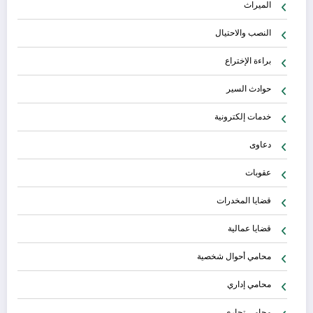
الميراث
النصب والاحتيال
براءة الإختراع
حوادث السير
خدمات إلكترونية
دعاوى
عقوبات
قضايا المخدرات
قضايا عمالية
محامي أحوال شخصية
محامي إداري
محامي تجاري