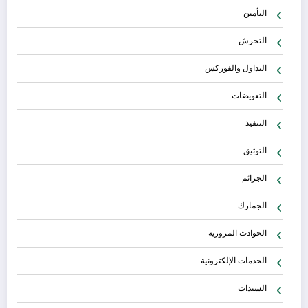
التأمين
التحرش
التداول والفوركس
التعويضات
التنفيذ
التوثيق
الجرائم
الجمارك
الحوادث المرورية
الخدمات الإلكترونية
السندات