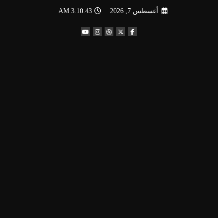
لتجاوز
أغسطس 7, 2026
3:10:43 AM
لى
لمحتوى