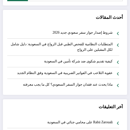
أحدث المقالات
شروط إصدار جواز سفر سعودي جديد 2026
المتطلبات النظامية للفحص الطبي قبل الزواج في السعودية: دليل شامل
لكل المقبلين على الزواج
كيفية تقديم شكوى ضد شركة تأمين في السعودية
عقوبة التلاعب في الفواتير الضريبية في السعودية وفق النظام الجديد
ماذا يحدث عند فقدان جواز السفر السعودي؟ كل ما يجب معرفته
آخر التعليقات
Rabii Zarouali
على
محامي جنائي في السعودية