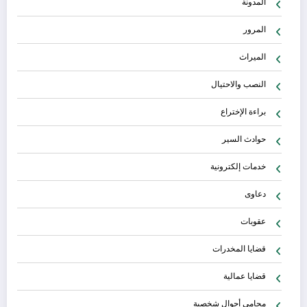
المدونة
المرور
الميراث
النصب والاحتيال
براءة الإختراع
حوادث السير
خدمات إلكترونية
دعاوى
عقوبات
قضايا المخدرات
قضايا عمالية
محامي أحوال شخصية