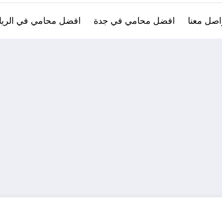
اصل معنا
افضل محامي في جدة
افضل محامي في الري