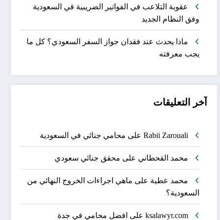
عقوبة التلاعب في الفواتير الضريبية في السعودية
وفق النظام الجديد
ماذا يحدث عند فقدان جواز السفر السعودي؟ كل ما
يجب معرفته
آخر التعليقات
Rabii Zarouali
على
محامي جنائي في السعودية
محمد القحطاني
على
محقق جنائي سعودي
محمد عطية
على
ماهي اجراءات الخروج النهائي من
السعودية؟
ksalawyr.com
على
افضل محامي في جدة