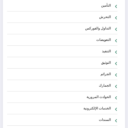
التأمين
التحرش
التداول والفوركس
التعويضات
التنفيذ
التوثيق
الجرائم
الجمارك
الحوادث المرورية
الخدمات الإلكترونية
السندات