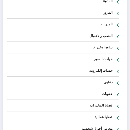
المدونة
المرور
الميراث
النصب والاحتيال
براءة الإختراع
حوادث السير
خدمات إلكترونية
دعاوى
عقوبات
قضايا المخدرات
قضايا عمالية
محامي أحوال شخصية