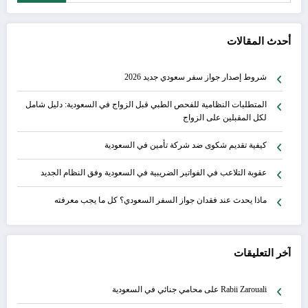
أحدث المقالات
شروط إصدار جواز سفر سعودي جديد 2026
المتطلبات النظامية للفحص الطبي قبل الزواج في السعودية: دليل شامل
لكل المقبلين على الزواج
كيفية تقديم شكوى ضد شركة تأمين في السعودية
عقوبة التلاعب في الفواتير الضريبية في السعودية وفق النظام الجديد
ماذا يحدث عند فقدان جواز السفر السعودي؟ كل ما يجب معرفته
آخر التعليقات
Rabii Zarouali
على
محامي جنائي في السعودية