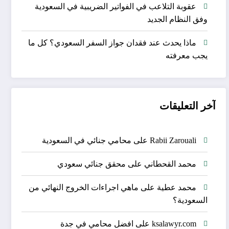
عقوبة التلاعب في الفواتير الضريبية في السعودية
وفق النظام الجديد
ماذا يحدث عند فقدان جواز السفر السعودي؟ كل ما
يجب معرفته
آخر التعليقات
Rabii Zarouali
على
محامي جنائي في السعودية
محمد القحطاني
على
محقق جنائي سعودي
محمد عطية
على
ماهي اجراءات الخروج النهائي من
السعودية؟
ksalawyr.com
على
افضل محامي في جدة